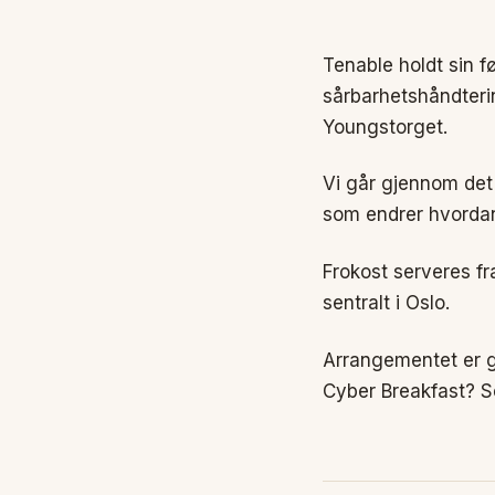
Tenable holdt sin fø
sårbarhetshåndterin
Youngstorget.
Vi går gjennom det 
som endrer hvordan
Frokost serveres fr
sentralt i Oslo.
Arrangementet er gj
Cyber Breakfast? S