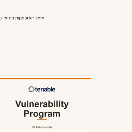
roller og rapporter som