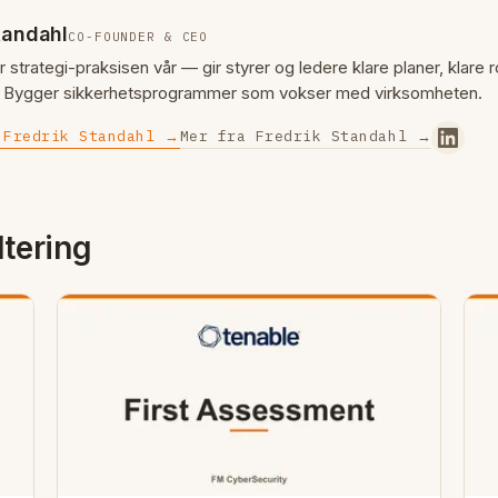
tandahl
CO-FOUNDER & CEO
r strategi-praksisen vår — gir styrer og ledere klare planer, klare 
n. Bygger sikkerhetsprogrammer som vokser med virksomheten.
 Fredrik Standahl →
Mer fra Fredrik Standahl →
tering