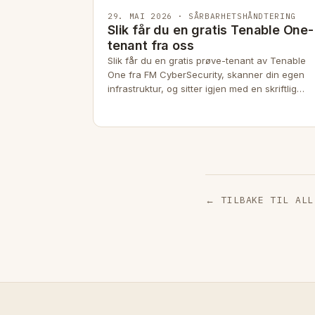
29. MAI 2026 · SÅRBARHETSHÅNDTERING
Slik får du en gratis Tenable One-
tenant fra oss
Slik får du en gratis prøve-tenant av Tenable
One fra FM CyberSecurity, skanner din egen
infrastruktur, og sitter igjen med en skriftlig
overlevering du kan handle på.
← TILBAKE TIL ALL