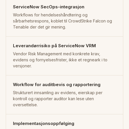
ServiceNow SecOps-integrasjon
Workflows for hendelseshåndtering og
sårbarhetsrespons, koblet til CrowdStrike Falcon og
Tenable der det gir mening.
Leverandørrisiko på ServiceNow VRM
Vendor Risk Management med konkrete krav,
evidens og fornyelsesfrister, ikke et regneark i to
versjoner.
Workflow for auditbevis og rapportering
Strukturert innsamling av evidens, eierskap per
kontroll og rapporter auditor kan lese uten
oversettelse.
Implementasjonsoppfølging