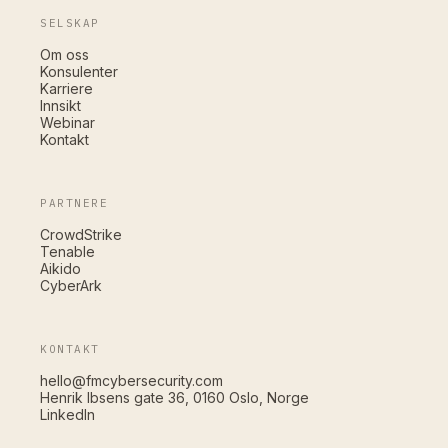
SELSKAP
Om oss
Konsulenter
Karriere
Innsikt
Webinar
Kontakt
PARTNERE
CrowdStrike
Tenable
Aikido
CyberArk
KONTAKT
hello@fmcybersecurity.com
Henrik Ibsens gate 36, 0160 Oslo, Norge
LinkedIn