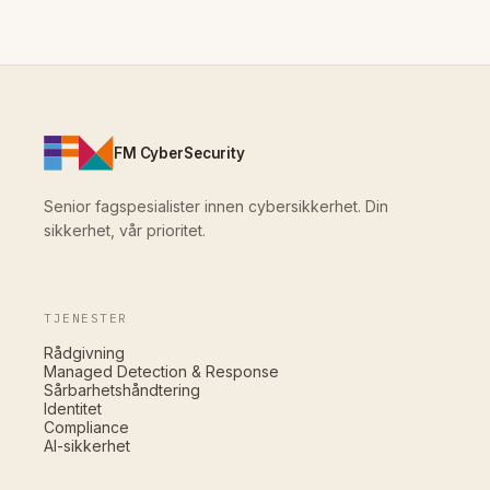
FM CyberSecurity
Senior fagspesialister innen cybersikkerhet. Din
sikkerhet, vår prioritet.
TJENESTER
Rådgivning
Managed Detection & Response
Sårbarhetshåndtering
Identitet
Compliance
AI-sikkerhet