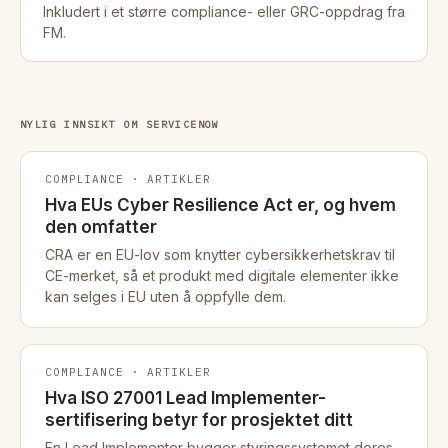
Inkludert i et større compliance- eller GRC-oppdrag fra
FM.
NYLIG INNSIKT OM SERVICENOW
COMPLIANCE · ARTIKLER
Hva EUs Cyber Resilience Act er, og hvem
den omfatter
CRA er en EU-lov som knytter cybersikkerhetskrav til
CE-merket, så et produkt med digitale elementer ikke
kan selges i EU uten å oppfylle dem.
COMPLIANCE · ARTIKLER
Hva ISO 27001 Lead Implementer-
sertifisering betyr for prosjektet ditt
En Lead Implementer bygger styringssystemet deres,