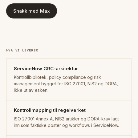
Snakk med Max
HVA VI LEVERER
ServiceNow GRC-arkitektur
Kontrollbibliotek, policy compliance og risk
management bygget for ISO 27001, NIS2 og DORA,
ikke ut av esken.
Kontrollmapping til regelverket
ISO 27001 Annex A, NIS2 artikler og DORA-krav lagt
inn som faktiske poster og workflows i ServiceNow.