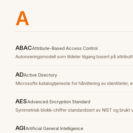
A
ABAC
Attribute-Based Access Control
Autoriseringsmodell som tildeler tilgang basert på attributt
AD
Active Directory
Microsofts katalogtjeneste for håndtering av identiteter,
AES
Advanced Encryption Standard
Symmetrisk blokk-chiffer standardisert av NIST og brukt v
AGI
Artificial General Intelligence