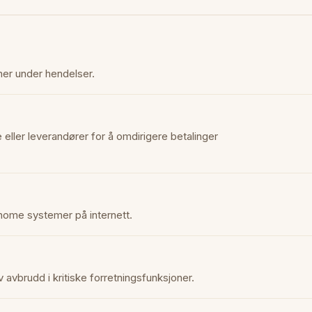
ner under hendelser.
 eller leverandører for å omdirigere betalinger
nome systemer på internett.
 avbrudd i kritiske forretningsfunksjoner.