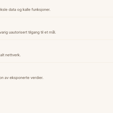
sle data og kalle funksjoner.
rig uautorisert tilgang til et mål.
alt nettverk.
sjon av eksponerte verdier.