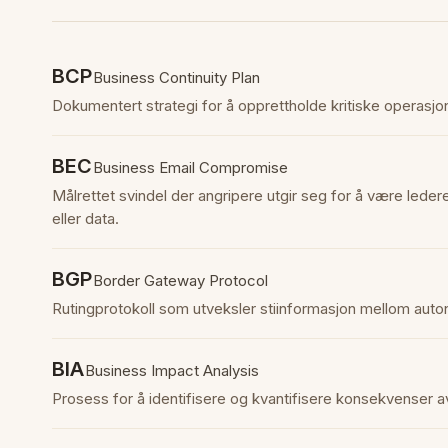
BCP
Business Continuity Plan
Dokumentert strategi for å opprettholde kritiske operasjo
BEC
Business Email Compromise
Målrettet svindel der angripere utgir seg for å være ledere
eller data.
BGP
Border Gateway Protocol
Rutingprotokoll som utveksler stiinformasjon mellom auto
BIA
Business Impact Analysis
Prosess for å identifisere og kvantifisere konsekvenser av