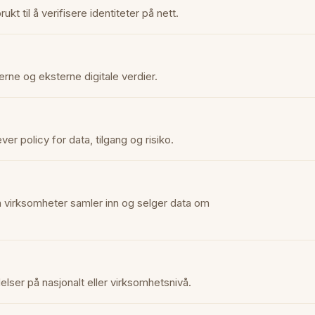
kt til å verifisere identiteter på nett.
erne og eksterne digitale verdier.
r policy for data, tilgang og risiko.
an virksomheter samler inn og selger data om
ser på nasjonalt eller virksomhetsnivå.