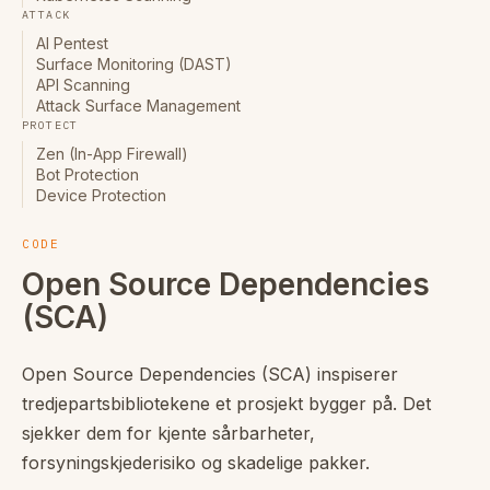
ATTACK
AI Pentest
Surface Monitoring (DAST)
API Scanning
Attack Surface Management
PROTECT
Zen (In-App Firewall)
Bot Protection
Device Protection
CODE
Open Source Dependencies
(SCA)
Open Source Dependencies (SCA) inspiserer
tredjepartsbibliotekene et prosjekt bygger på. Det
sjekker dem for kjente sårbarheter,
forsyningskjederisiko og skadelige pakker.