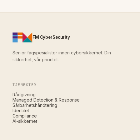
FM CyberSecurity
Senior fagspesialister innen cybersikkerhet. Din
sikkerhet, vår prioritet.
TJENESTER
Rådgivning
Managed Detection & Response
Sårbarhetshåndtering
Identitet
Compliance
AI-sikkerhet