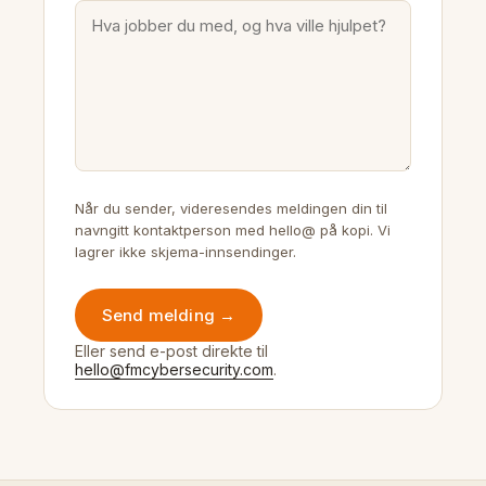
Når du sender, videresendes meldingen din til
navngitt kontaktperson med hello@ på kopi. Vi
lagrer ikke skjema-innsendinger.
Send melding →
Eller send e-post direkte til
hello@fmcybersecurity.com
.