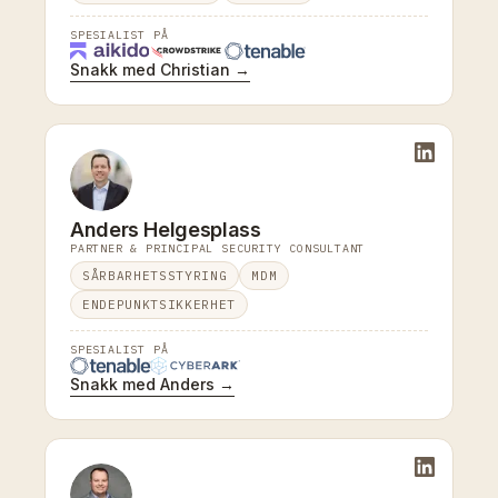
SPESIALIST PÅ
Snakk med Christian →
Anders Helgesplass
PARTNER & PRINCIPAL SECURITY CONSULTANT
SÅRBARHETSSTYRING
MDM
ENDEPUNKTSIKKERHET
SPESIALIST PÅ
Snakk med Anders →