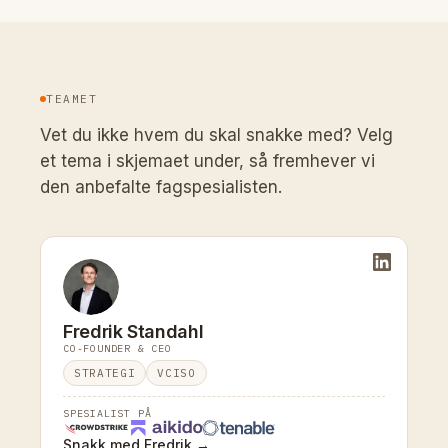
TEAMET
Vet du ikke hvem du skal snakke med? Velg
et tema i skjemaet under, så fremhever vi
den anbefalte fagspesialisten.
Fredrik Standahl
CO-FOUNDER & CEO
STRATEGI
VCISO
SPESIALIST PÅ
Snakk med Fredrik →