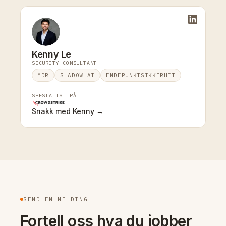
Kenny Le
SECURITY CONSULTANT
MDR
SHADOW AI
ENDEPUNKTSIKKERHET
SPESIALIST PÅ
Snakk med Kenny →
SEND EN MELDING
Fortell oss hva du jobber