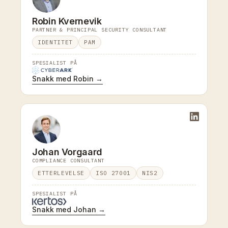
Robin Kvernevik
PARTNER & PRINCIPAL SECURITY CONSULTANT
IDENTITET
PAM
SPESIALIST PÅ
Snakk med Robin →
Johan Vorgaard
COMPLIANCE CONSULTANT
ETTERLEVELSE
ISO 27001
NIS2
SPESIALIST PÅ
Snakk med Johan →