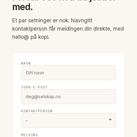
med.
Et par setninger er nok. Navngitt
kontaktperson får meldingen din direkte, med
hello@ på kopi.
NAVN
JOBB-E-POST
KONTAKTPERSON
MELDING