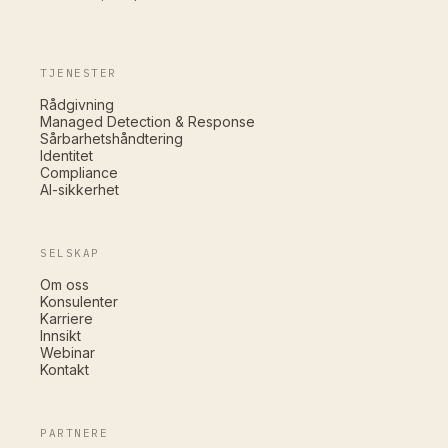
TJENESTER
Rådgivning
Managed Detection & Response
Sårbarhetshåndtering
Identitet
Compliance
AI-sikkerhet
SELSKAP
Om oss
Konsulenter
Karriere
Innsikt
Webinar
Kontakt
PARTNERE