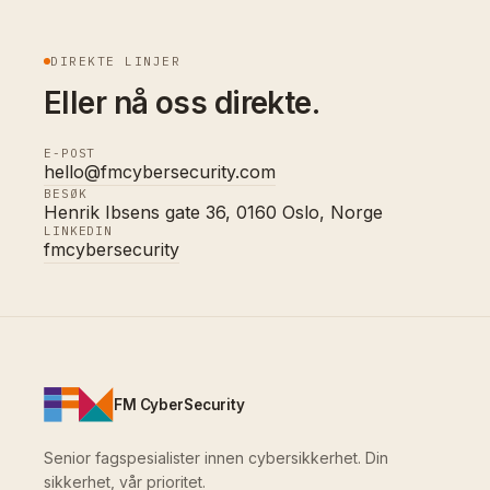
DIREKTE LINJER
Eller nå oss direkte.
E-POST
hello@fmcybersecurity.com
BESØK
Henrik Ibsens gate 36, 0160 Oslo, Norge
LINKEDIN
fmcybersecurity
FM CyberSecurity
Senior fagspesialister innen cybersikkerhet. Din
sikkerhet, vår prioritet.