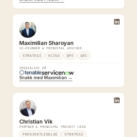
Maximilian Sharoyan
CO-FOUNDER & PRINCIPAL ADVISOR
STRATEGI
VCISO
DPO
GRC
SPESIALIST PÅ
Snakk med Maximilian →
Christian Vik
PARTNER & PRINCIPAL PROJECT LEAD
PROSJEKTLEDELSE
STRATEGI