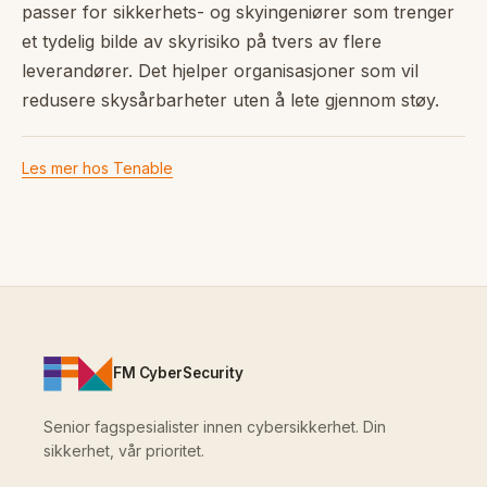
passer for sikkerhets- og skyingeniører som trenger
et tydelig bilde av skyrisiko på tvers av flere
leverandører. Det hjelper organisasjoner som vil
redusere skysårbarheter uten å lete gjennom støy.
Les mer hos Tenable
FM CyberSecurity
Senior fagspesialister innen cybersikkerhet. Din
sikkerhet, vår prioritet.