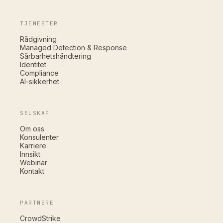
TJENESTER
Rådgivning
Managed Detection & Response
Sårbarhetshåndtering
Identitet
Compliance
AI-sikkerhet
SELSKAP
Om oss
Konsulenter
Karriere
Innsikt
Webinar
Kontakt
PARTNERE
CrowdStrike