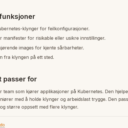
 funksjoner
bernetes-klynger for feilkonfigurasjoner.
manifester for risikable eller usikre innstillinger.
kjørende images for kjente sårbarheter.
 fra klyngen på ett sted.
 passer for
r team som kjører applikasjoner på Kubernetes. Den hjelpe
eniører med å holde klynger og arbeidslast trygge. Den pas
og større oppsett med flere klynger.
ido