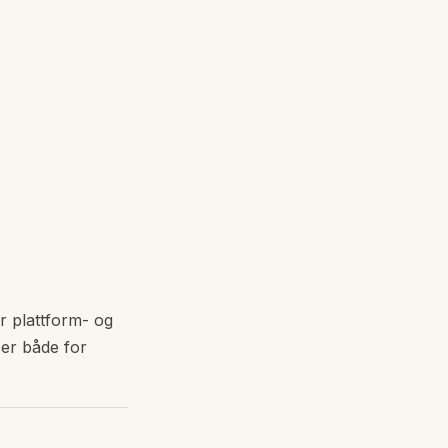
r plattform- og
ser både for