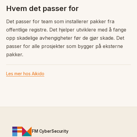
Hvem det passer for
Det passer for team som installerer pakker fra
offentlige registre. Det hjelper utviklere med å fange
opp skadelige avhengigheter før de gjør skade. Det
passer for alle prosjekter som bygger på eksterne
pakker.
Les mer hos Aikido
FM CyberSecurity