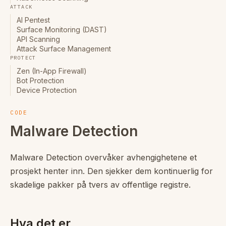
ATTACK
AI Pentest
Surface Monitoring (DAST)
API Scanning
Attack Surface Management
PROTECT
Zen (In-App Firewall)
Bot Protection
Device Protection
CODE
Malware Detection
Malware Detection overvåker avhengighetene et
prosjekt henter inn. Den sjekker dem kontinuerlig for
skadelige pakker på tvers av offentlige registre.
Hva det er