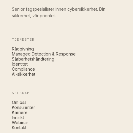
Senior fagspesialister innen cybersikkerhet. Din
sikkerhet, vår prioritet.
TJENESTER
Rådgivning
Managed Detection & Response
Sårbarhetshåndtering
Identitet
Compliance
AI-sikkerhet
SELSKAP
Om oss
Konsulenter
Karriere
Innsikt
Webinar
Kontakt