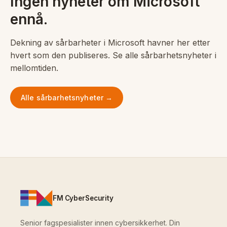
Ingen nyheter om Microsoft
ennå.
Dekning av sårbarheter i Microsoft havner her etter
hvert som den publiseres. Se alle sårbarhetsnyheter i
mellomtiden.
Alle sårbarhetsnyheter →
FM CyberSecurity
Senior fagspesialister innen cybersikkerhet. Din