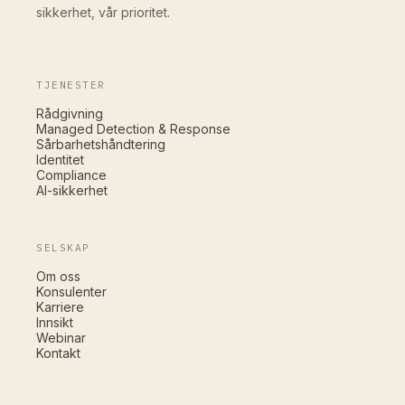
sikkerhet, vår prioritet.
TJENESTER
Rådgivning
Managed Detection & Response
Sårbarhetshåndtering
Identitet
Compliance
AI-sikkerhet
SELSKAP
Om oss
Konsulenter
Karriere
Innsikt
Webinar
Kontakt