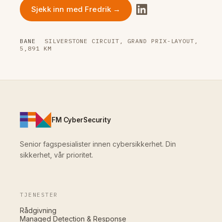
Sjekk inn med Fredrik →
BANE
SILVERSTONE CIRCUIT, GRAND PRIX-LAYOUT,
5,891 KM
FM CyberSecurity
Senior fagspesialister innen cybersikkerhet. Din
sikkerhet, vår prioritet.
TJENESTER
Rådgivning
Managed Detection & Response