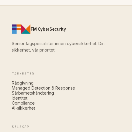
FM CyberSecurity
Senior fagspesialister innen cybersikkerhet. Din
sikkerhet, vår prioritet.
TJENESTER
Rådgivning
Managed Detection & Response
Sårbarhetshåndtering
Identitet
Compliance
AI-sikkerhet
SELSKAP