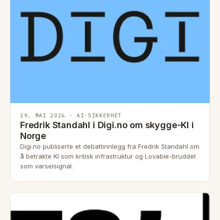
19. MAI 2026 · AI-SIKKERHET
Fredrik Standahl i Digi.no om skygge-KI i
Norge
Digi.no publiserte et debattinnlegg fra Fredrik Standahl om
å betrakte KI som kritisk infrastruktur og Lovable-bruddet
som varselsignal.