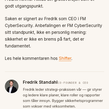
godt utgangspunkt.
Saken er signert av Fredrik som CEO i FM
CyberSecurity. Anbefalingen er FM CyberSecurity
sitt standpunkt, ikke en personlig mening:
sikkerhet er ikke en brems på fart, det er
fundamentet.
Les hele kommentaren hos
Shifter
.
Fredrik Standahl
CO-FOUNDER & CEO
Fredrik leder strategi-praksisen vår — gir styrer
og ledere klare planer, klare roller og rapporter
som tåler innsyn. Bygger sikkerhetsprogrammer
som vokser med virksomheten.