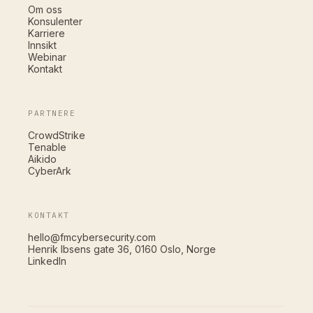
Om oss
Konsulenter
Karriere
Innsikt
Webinar
Kontakt
PARTNERE
CrowdStrike
Tenable
Aikido
CyberArk
KONTAKT
hello@fmcybersecurity.com
Henrik Ibsens gate 36, 0160 Oslo, Norge
LinkedIn