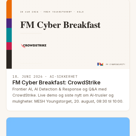
18. JUNI 2026 · AI-SIKKERHET
FM Cyber Breakfast: CrowdStrike
Frontier AI, AI Detection & Response og Q&A med
CrowdStrike. Live demo og siste nytt om AI-trusler og
muligheter. MESH Youngstorget, 20. august, 08:30 til 10:00.