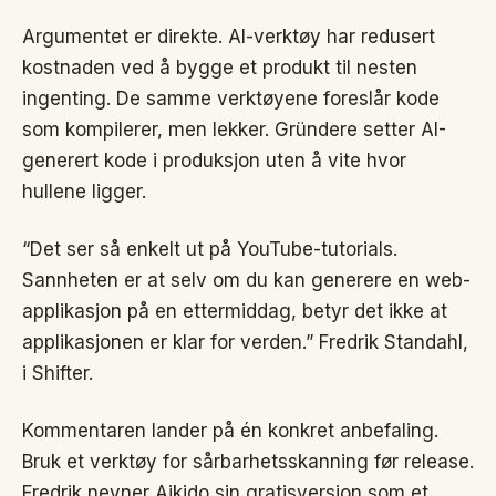
Argumentet er direkte. AI-verktøy har redusert
kostnaden ved å bygge et produkt til nesten
ingenting. De samme verktøyene foreslår kode
som kompilerer, men lekker. Gründere setter AI-
generert kode i produksjon uten å vite hvor
hullene ligger.
“Det ser så enkelt ut på YouTube-tutorials.
Sannheten er at selv om du kan generere en web-
applikasjon på en ettermiddag, betyr det ikke at
applikasjonen er klar for verden.” Fredrik Standahl,
i Shifter.
Kommentaren lander på én konkret anbefaling.
Bruk et verktøy for sårbarhetsskanning før release.
Fredrik nevner Aikido sin gratisversjon som et