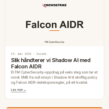
19. mai 2026 · Guider
Slik håndterer vi Shadow AI med
Falcon AIDR
Et FM CyberSecurity-oppdrag på seks steg som tar et
norsk SMB fra null innsyn i Shadow AI til skriftlig policy
og Falcon AIDR-deteksjonsregler, på ett kvartal.
Les mer
→