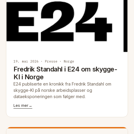
19. mai 2026 · Presse · Norge
Fredrik Standahl i E24 om skygge-
KI i Norge
E24 publiserte en kronikk fra Fredrik Standahl om
skygge-KI på norske arbeidsplasser og
dataeksponeringen som følger med.
Les mer
→