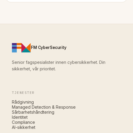
FM CyberSecurity
Senior fagspesialister innen cybersikkerhet. Din
sikkerhet, vår prioritet.
TJENESTER
Rådgivning
Managed Detection & Response
Sårbarhetshåndtering
Identitet
Compliance
AI-sikkerhet