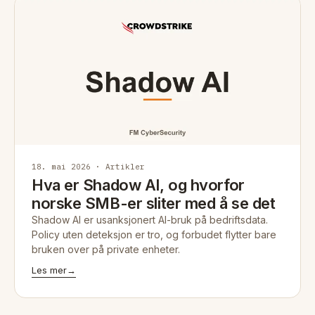
18. mai 2026 · Artikler
Hva er Shadow AI, og hvorfor
norske SMB-er sliter med å se det
Shadow AI er usanksjonert AI-bruk på bedriftsdata.
Policy uten deteksjon er tro, og forbudet flytter bare
bruken over på private enheter.
Les mer
→