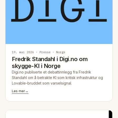
19. mai 2026 · Presse · Norge
Fredrik Standahl i Digi.no om
skygge-KI i Norge
Digi.no publiserte et debattinnlegg fra Fredrik
Standahl om å betrakte KI som kritisk infrastruktur og
Lovable-bruddet som varselsignal.
Les mer
→