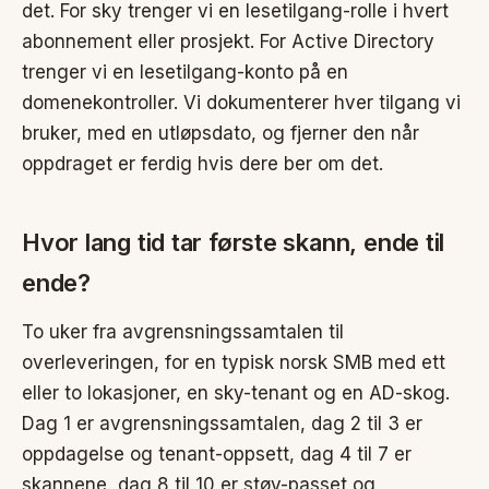
det. For sky trenger vi en lesetilgang-rolle i hvert
abonnement eller prosjekt. For Active Directory
trenger vi en lesetilgang-konto på en
domenekontroller. Vi dokumenterer hver tilgang vi
bruker, med en utløpsdato, og fjerner den når
oppdraget er ferdig hvis dere ber om det.
Hvor lang tid tar første skann, ende til
ende?
To uker fra avgrensningssamtalen til
overleveringen, for en typisk norsk SMB med ett
eller to lokasjoner, en sky-tenant og en AD-skog.
Dag 1 er avgrensningssamtalen, dag 2 til 3 er
oppdagelse og tenant-oppsett, dag 4 til 7 er
skannene, dag 8 til 10 er støy-passet og