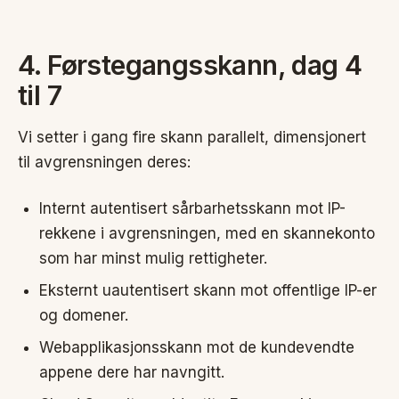
4. Førstegangsskann, dag 4
til 7
Vi setter i gang fire skann parallelt, dimensjonert
til avgrensningen deres:
Internt autentisert sårbarhetsskann mot IP-
rekkene i avgrensningen, med en skannekonto
som har minst mulig rettigheter.
Eksternt uautentisert skann mot offentlige IP-er
og domener.
Webapplikasjonsskann mot de kundevendte
appene dere har navngitt.