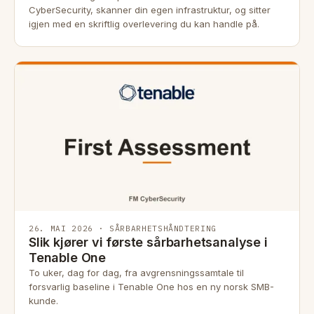
CyberSecurity, skanner din egen infrastruktur, og sitter
igjen med en skriftlig overlevering du kan handle på.
26. MAI 2026 · SÅRBARHETSHÅNDTERING
Slik kjører vi første sårbarhetsanalyse i
Tenable One
To uker, dag for dag, fra avgrensningssamtale til
forsvarlig baseline i Tenable One hos en ny norsk SMB-
kunde.