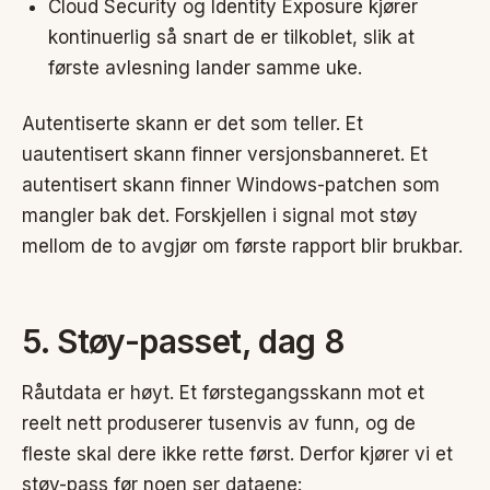
Cloud Security og Identity Exposure kjører
kontinuerlig så snart de er tilkoblet, slik at
første avlesning lander samme uke.
Autentiserte skann er det som teller. Et
uautentisert skann finner versjonsbanneret. Et
autentisert skann finner Windows-patchen som
mangler bak det. Forskjellen i signal mot støy
mellom de to avgjør om første rapport blir brukbar.
5. Støy-passet, dag 8
Råutdata er høyt. Et førstegangsskann mot et
reelt nett produserer tusenvis av funn, og de
fleste skal dere ikke rette først. Derfor kjører vi et
støy-pass før noen ser dataene: