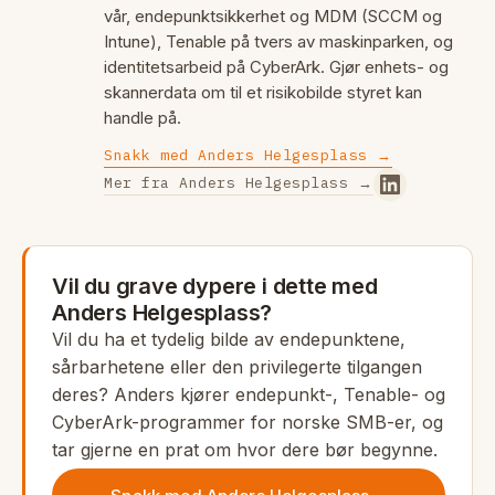
vår, endepunktsikkerhet og MDM (SCCM og
Intune), Tenable på tvers av maskinparken, og
identitetsarbeid på CyberArk. Gjør enhets- og
skannerdata om til et risikobilde styret kan
handle på.
Snakk med Anders Helgesplass →
Mer fra Anders Helgesplass →
Vil du grave dypere i dette med
Anders Helgesplass?
Vil du ha et tydelig bilde av endepunktene,
sårbarhetene eller den privilegerte tilgangen
deres? Anders kjører endepunkt-, Tenable- og
CyberArk-programmer for norske SMB-er, og
tar gjerne en prat om hvor dere bør begynne.