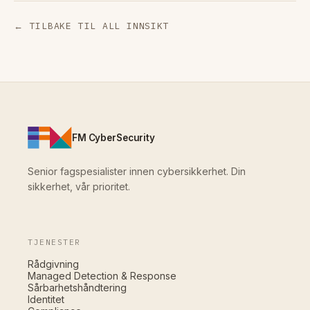
← TILBAKE TIL ALL INNSIKT
FM CyberSecurity
Senior fagspesialister innen cybersikkerhet. Din
sikkerhet, vår prioritet.
TJENESTER
Rådgivning
Managed Detection & Response
Sårbarhetshåndtering
Identitet