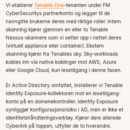
Vi etablerer
Tenable One
-tenanten under FM
CyberSecuritys partnerkonto og legger til de
navngitte brukerne deres med riktige roller. Intern
skanning kjører gjennom en eller to Tenable
Nessus-skannere som vi setter opp i nettet deres
(virtuell appliance eller container). Ekstern
skanning kjører fra Tenables sky. Sky-workloads
kobles inn via native koblinger mot AWS, Azure
eller Google Cloud, kun lesetilgang i denne fasen.
Er Active Directory omfattet, installerer vi Tenable
Identity Exposure-kollektoren mot en lesetilgang-
konto på en domenekontroller. Identity Exposure
synliggjør konfigurasjonsrisiko i AD, men er ikke et
identitetshåndteringsverktøy. Kjører dere allerede
CyberArk på toppen, utfyller de to hverandre.