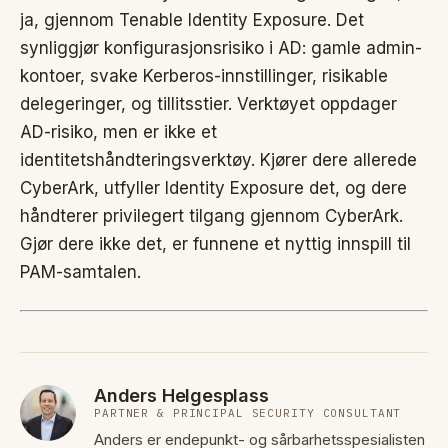
ja, gjennom Tenable Identity Exposure. Det
synliggjør konfigurasjonsrisiko i AD: gamle admin-
kontoer, svake Kerberos-innstillinger, risikable
delegeringer, og tillitsstier. Verktøyet oppdager
AD-risiko, men er ikke et
identitetshåndteringsverktøy. Kjører dere allerede
CyberArk, utfyller Identity Exposure det, og dere
håndterer privilegert tilgang gjennom CyberArk.
Gjør dere ikke det, er funnene et nyttig innspill til
PAM-samtalen.
Anders Helgesplass
PARTNER & PRINCIPAL SECURITY CONSULTANT
Anders er endepunkt- og sårbarhetsspesialisten