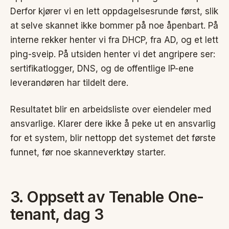
Derfor kjører vi en lett oppdagelsesrunde først, slik
at selve skannet ikke bommer på noe åpenbart. På
interne rekker henter vi fra DHCP, fra AD, og et lett
ping-sveip. På utsiden henter vi det angripere ser:
sertifikatlogger, DNS, og de offentlige IP-ene
leverandøren har tildelt dere.
Resultatet blir en arbeidsliste over eiendeler med
ansvarlige. Klarer dere ikke å peke ut en ansvarlig
for et system, blir nettopp det systemet det første
funnet, før noe skanneverktøy starter.
3. Oppsett av Tenable One-
tenant, dag 3