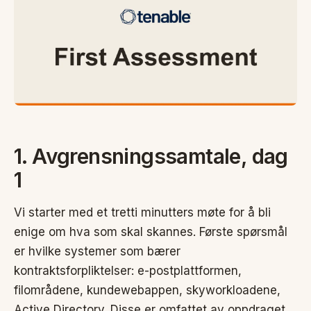
1. Avgrensningssamtale, dag
1
Vi starter med et tretti minutters møte for å bli
enige om hva som skal skannes. Første spørsmål
er hvilke systemer som bærer
kontraktsforpliktelser: e-postplattformen,
filområdene, kundewebappen, skyworkloadene,
Active Directory. Disse er omfattet av oppdraget.