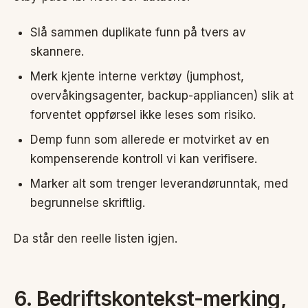
Slå sammen duplikate funn på tvers av
skannere.
Merk kjente interne verktøy (jumphost,
overvåkingsagenter, backup-appliancen) slik at
forventet oppførsel ikke leses som risiko.
Demp funn som allerede er motvirket av en
kompenserende kontroll vi kan verifisere.
Marker alt som trenger leverandørunntak, med
begrunnelse skriftlig.
Da står den reelle listen igjen.
6. Bedriftskontekst-merking,