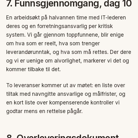
7. Funnsgjennomgang, dag 10
En arbeidsøkt på halvannen time med IT-lederen
deres og en forretningsansvarlig per kritisk
system. Vi går gjennom toppfunnene, blir enige
om hva som er reelt, hva som trenger
leverandørunntak, og hva som må rettes. Der dere
og vi er uenige om alvorlighet, markerer vi det og
kommer tilbake til det.
To leveranser kommer ut av møtet: en liste over
tiltak med navngitte ansvarlige og målfrister, og
en kort liste over kompenserende kontroller vi
godtar mens en rettelse pågår.
8. Overleveringsdokument,