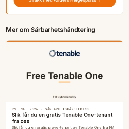
Snakk med Anders Helgesplass
→
Mer om Sårbarhetshåndtering
29. MAI 2026 · SÅRBARHETSHÅNDTERING
Slik får du en gratis Tenable One-tenant
fra oss
Slik får du en gratis prøve-tenant av Tenable One fra FM