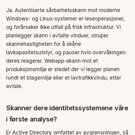
Ja. Autentiserte sårbarhetsskann mot moderne
Windows- og Linux-systemer er leseoperasjoner,
og forårsaker ikke utfall på frisk infrastruktur. Vi
planlegger skann i avtalte vinduer, struper
skannehastigheten for å skåne
lavkapasitetsutstyr, og pauser hvis overvåkingen
deres reagerer. Webapp-skann mot et
produksjonsmiljø er stedet der vi legger planen
rundt et stagemiljø eller et lavtrafikkvindu, etter
avtale.
Skanner dere identitetssystemene våre
i første analyse?
Er Active Directory omfattet av avgrensningen, så