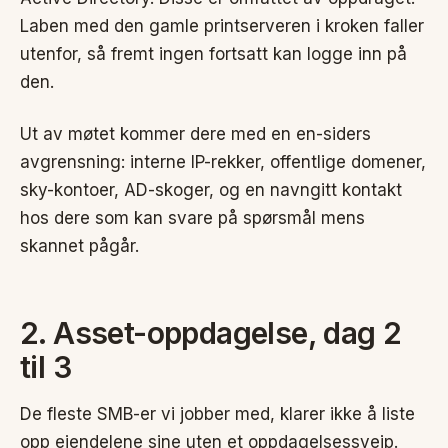
Laben med den gamle printserveren i kroken faller
utenfor, så fremt ingen fortsatt kan logge inn på
den.
Ut av møtet kommer dere med en en-siders
avgrensning: interne IP-rekker, offentlige domener,
sky-kontoer, AD-skoger, og en navngitt kontakt
hos dere som kan svare på spørsmål mens
skannet pågår.
2. Asset-oppdagelse, dag 2
til 3
De fleste SMB-er vi jobber med, klarer ikke å liste
opp eiendelene sine uten et oppdagelsessveip.