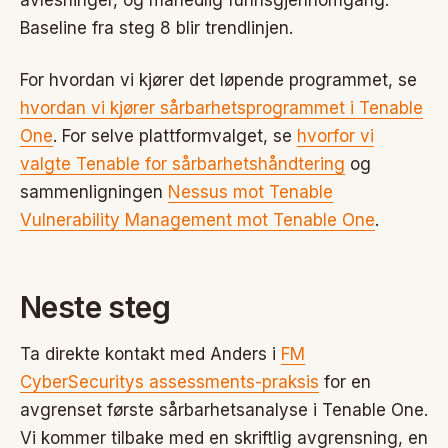
avlesninger, og månedlig funnsgjennomgang.
Baseline fra steg 8 blir trendlinjen.
For hvordan vi kjører det løpende programmet, se
hvordan vi kjører sårbarhetsprogrammet i Tenable
One
. For selve plattformvalget, se
hvorfor vi
valgte Tenable for sårbarhetshåndtering
og
sammenligningen
Nessus mot Tenable
Vulnerability Management mot Tenable One
.
Neste steg
Ta direkte kontakt med Anders i
FM
CyberSecuritys assessments-praksis
for en
avgrenset første sårbarhetsanalyse i Tenable One.
Vi kommer tilbake med en skriftlig avgrensning, en