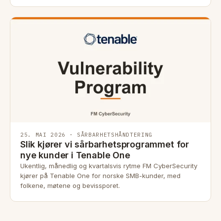
25. MAI 2026 · SÅRBARHETSHÅNDTERING
Slik kjører vi sårbarhetsprogrammet for
nye kunder i Tenable One
Ukentlig, månedlig og kvartalsvis rytme FM CyberSecurity
kjører på Tenable One for norske SMB-kunder, med
folkene, møtene og bevissporet.