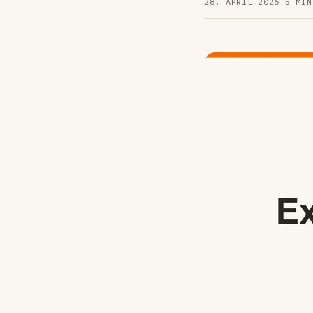
28. APRIL 2026
|
5 MIN