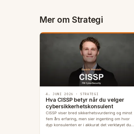
Mer om Strategi
4. JUNI 2026 · STRATEGI
Hva CISSP betyr når du velger
cybersikkerhetskonsulent
CISSP viser bred sikkerhetsvurdering og minst
fem års erfaring, men sier ingenting om hvor
dyp konsulenten er i akkurat det verktøyet du
kjøper.