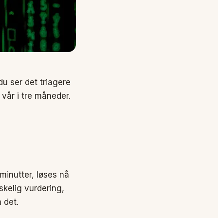
u ser det triagere
 vår i tre måneder.
minutter, løses nå
skelig vurdering,
 det.