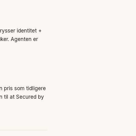
rysser identitet +
iker. Agenten er
n pris som tidligere
 til at Secured by