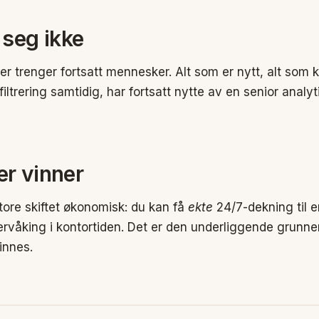
 seg ikke
r trenger fortsatt mennesker. Alt som er nytt, alt som k
iltrering samtidig, har fortsatt nytte av en senior analyt
r vinner
tore skiftet økonomisk: du kan få
ekte
24/7-dekning til e
rvåking i kontortiden. Det er den underliggende grunnen
innes.