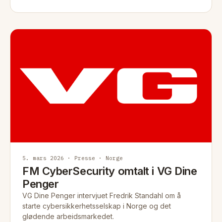
5. mars 2026 · Presse · Norge
FM CyberSecurity omtalt i VG Dine
Penger
VG Dine Penger intervjuet Fredrik Standahl om å
starte cybersikkerhetsselskap i Norge og det
glødende arbeidsmarkedet.