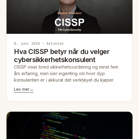
4. juni 2026 · Artikler
Hva CISSP betyr når du velger
cybersikkerhetskonsulent
CISSP viser bred sikkerhetsvurdering og minst fem
års erfaring, men sier ingenting om hvor dyp
konsulenten er i akkurat det verktøyet du kjøper.
Les mer
→