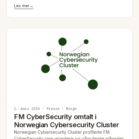
Les mer
→
1. mars 2026 · Presse · Norge
FM CyberSecurity omtalt i
Norwegian Cybersecurity Cluster
Norwegian Cybersecurity Cluster profilerte FM
CyberSecurity sine gründere og våre første måneder