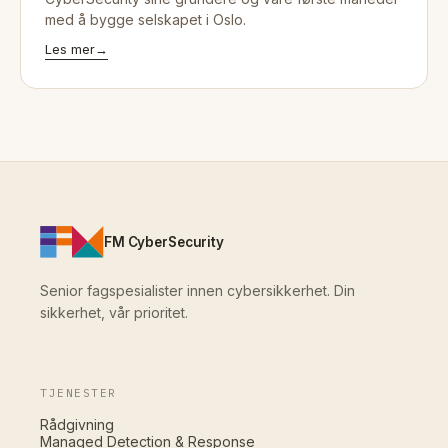
med å bygge selskapet i Oslo.
Les mer
→
FM CyberSecurity
Senior fagspesialister innen cybersikkerhet. Din
sikkerhet, vår prioritet.
TJENESTER
Rådgivning
Managed Detection & Response