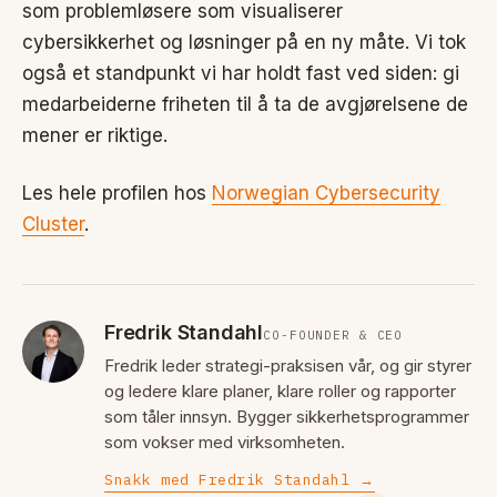
som problemløsere som visualiserer
cybersikkerhet og løsninger på en ny måte. Vi tok
også et standpunkt vi har holdt fast ved siden: gi
medarbeiderne friheten til å ta de avgjørelsene de
mener er riktige.
Les hele profilen hos
Norwegian Cybersecurity
Cluster
.
Fredrik Standahl
CO-FOUNDER & CEO
Fredrik leder strategi-praksisen vår, og gir styrer
og ledere klare planer, klare roller og rapporter
som tåler innsyn. Bygger sikkerhetsprogrammer
som vokser med virksomheten.
Snakk med Fredrik Standahl →