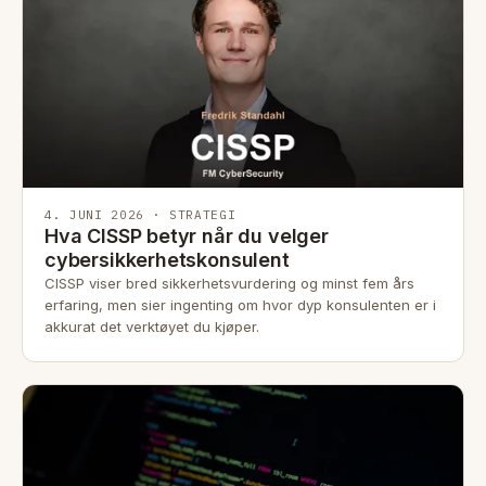
4. JUNI 2026 · STRATEGI
Hva CISSP betyr når du velger
cybersikkerhetskonsulent
CISSP viser bred sikkerhetsvurdering og minst fem års
erfaring, men sier ingenting om hvor dyp konsulenten er i
akkurat det verktøyet du kjøper.