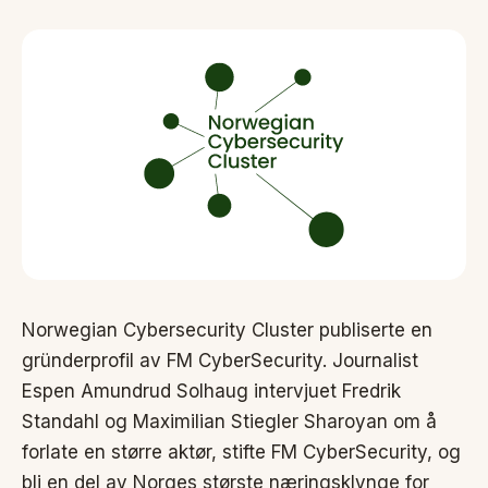
Norwegian Cybersecurity Cluster publiserte en
gründerprofil av FM CyberSecurity. Journalist
Espen Amundrud Solhaug intervjuet Fredrik
Standahl og Maximilian Stiegler Sharoyan om å
forlate en større aktør, stifte FM CyberSecurity, og
bli en del av Norges største næringsklynge for