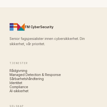
FM CyberSecurity
Senior fagspesialister innen cybersikkerhet. Din
sikkerhet, vår prioritet.
TJENESTER
Rådgivning
Managed Detection & Response
Sårbarhetshåndtering
Identitet
Compliance
AI-sikkerhet
SELSKAP