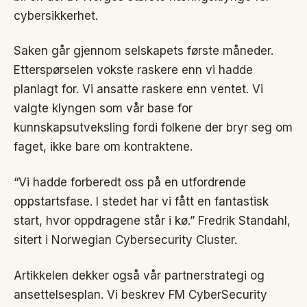
cybersikkerhet.
Saken går gjennom selskapets første måneder.
Etterspørselen vokste raskere enn vi hadde
planlagt for. Vi ansatte raskere enn ventet. Vi
valgte klyngen som vår base for
kunnskapsutveksling fordi folkene der bryr seg om
faget, ikke bare om kontraktene.
“Vi hadde forberedt oss på en utfordrende
oppstartsfase. I stedet har vi fått en fantastisk
start, hvor oppdragene står i kø.” Fredrik Standahl,
sitert i Norwegian Cybersecurity Cluster.
Artikkelen dekker også vår partnerstrategi og
ansettelsesplan. Vi beskrev FM CyberSecurity