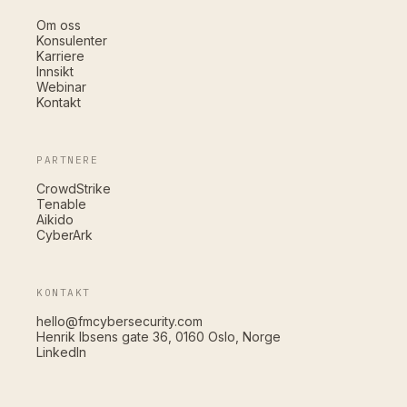
Om oss
Konsulenter
Karriere
Innsikt
Webinar
Kontakt
PARTNERE
CrowdStrike
Tenable
Aikido
CyberArk
KONTAKT
hello@fmcybersecurity.com
Henrik Ibsens gate 36, 0160 Oslo, Norge
LinkedIn