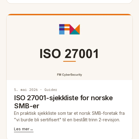
5. mai 2026 · Guider
ISO 27001-sjekkliste for norske
SMB-er
En praktisk sjekkliste som tar et norsk SMB-foretak fra
"vi burde bli sertifisert" til en bestått trinn 2-revisjon.
Les mer
→