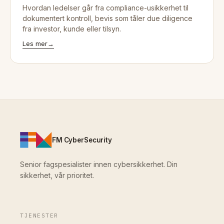
Hvordan ledelser går fra compliance-usikkerhet til
dokumentert kontroll, bevis som tåler due diligence
fra investor, kunde eller tilsyn.
Les mer
→
FM CyberSecurity
Senior fagspesialister innen cybersikkerhet. Din
sikkerhet, vår prioritet.
TJENESTER