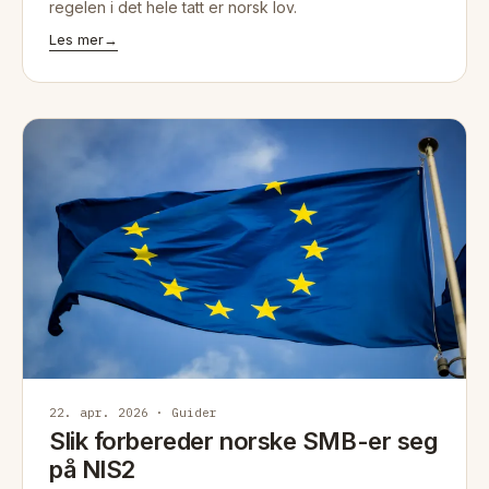
regelen i det hele tatt er norsk lov.
Les mer
→
22. apr. 2026 · Guider
Slik forbereder norske SMB-er seg
på NIS2