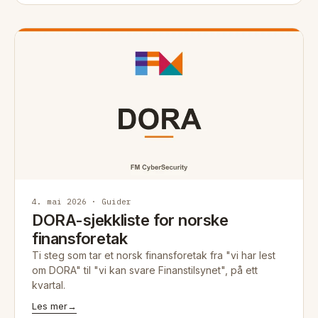
4. mai 2026 · Guider
DORA-sjekkliste for norske
finansforetak
Ti steg som tar et norsk finansforetak fra "vi har lest
om DORA" til "vi kan svare Finanstilsynet", på ett
kvartal.
Les mer
→