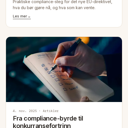
Praktiske compliance-steg for det nye EU-direktivet,
hva du bør gjøre nå, og hva som kan vente.
Les mer
→
4. nov. 2025 · Artikler
Fra compliance-byrde til
konkurransefortrinn